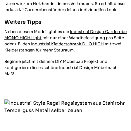
raten wir zum Holzhandel deines Vertrauens. So erhält dieser
868
Bewertungen
Industrial Garderobenständer deinen individuellen Look.
Robert W
Verifizierter Kunde
Weitere Tipps
Keine Frage, dass Rohrsystem ist schon
stylisch, aber für 60 x 60 x 40 180 EUR ....
Neben diesem Modell gibt es die
Industrial Design Garderobe
naja, ich habs ja bestellt. Was definitiv
MONO HIGH Light
mit nur einer Wandbefestigung pro Seite
besser gemacht werden kann sind die
gewinde an den Rohren für die
oder z.B. den
Industrial Kleiderschrank DUO HIGH
mit zwei
Wandhalterung. Ein ganz kleinen wenig
Kleiderstangen für mehr Stauraum.
kürzer das Gewinde an den Rohren für die
Wandhalterung wäre cool, dann könnt man
Twitter
Beginne jetzt mit deinem DIY Möbelbau Projekt und
die auch ordentlich fest drehen
konfiguriere dieses schöne Industrial Design Möbel nach
Facebook
Hilfreich
?
Ja
Teilen
Potsdam, DE,
28.1.2026
Maß!
Anonym
Verifizierter Kunde
Hochwertiges Produkt, sehr schnelle
Twitter
Auftragsbearbeitung.
Facebook
Hilfreich
?
Ja
Teilen
Gaggenau, DE,
28.1.2026