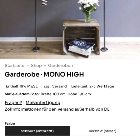
Startseite
»
Shop
»
Garderoben
Garderobe · MONO HIGH
Enthält 19% MwSt.
zzgl.
Versand
Lieferzeit: 2-3 Werktage
Maße auf dem Foto:
Breite 100 cm, Höhe 190 cm
Fragen?
|
Maßanfertigung
|
Zollinformationen für den Versand außerhalb von DE
Farbe
schwarz (anthrazit)
verzinkt (silber)