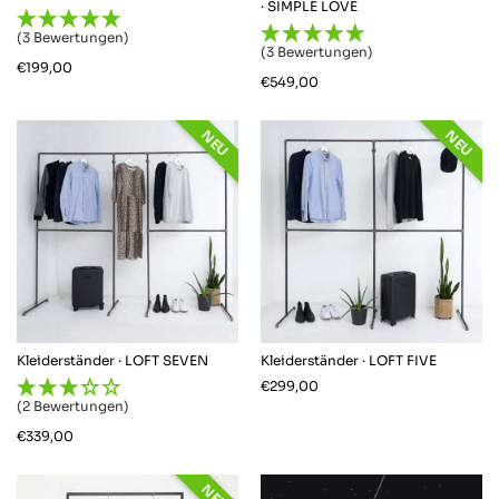
· SIMPLE LOVE
(3 Bewertungen)
(3 Bewertungen)
€
199,00
€
549,00
NEU
NEU
Kleiderständer · LOFT SEVEN
Kleiderständer · LOFT FIVE
€
299,00
(2 Bewertungen)
€
339,00
NEU