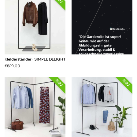
Kleiderständer · SIMPLE DELIGHT
€
529,00
NEU
NEU