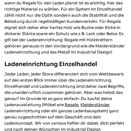
wenn du Regale für den Laden planst ist es wichtig, hier das
richtige Material zu wählen. Für ein System im Einzelhandel
zählt nicht nur die Optik sondern auch die Stabilität und die
Belastung durch regelmäßigen Kundenverkehr. Für Regale
eignet sich daher eher hartes Holz wie Buche oder Eiche in
dickerer Stärke sowie ein Schutz wie z.B. Lack oder Beize. Es
gilt bei der Ladeneinrichtung: Regale mit Holzbrettern
gehören genauso in den Vordergrund wie die Kleiderständer
Ladeneinrichtung und das Metall im Industrial Design!
Ladeneinrichtung Einzelhandel
Jeder Laden, jeder Store differenziert sich vom Wettbewerb
auf den ersten Blick immer über die Ladeneinrichtung.
Einzelhandel und Ladeneinrichtung sind daher zwei Begriffe,
die unwiderruflich zusammen gehören. Aber was heisst das
genau? Im Grunde ist es ganz einfach: Du kaufst deine
Ladenausstattung (Möbel wie
Regale
,
Kleiderständer
Ladeneinrichtung oder ein ganzes Ladenbausystem) ganz
genau zugeschnitten auf dein Geschäft und dein
Ladenkonzept. Wir von various helfen dir dabei, dich perfekt
und nach deinen Wünschen im Industrial Design