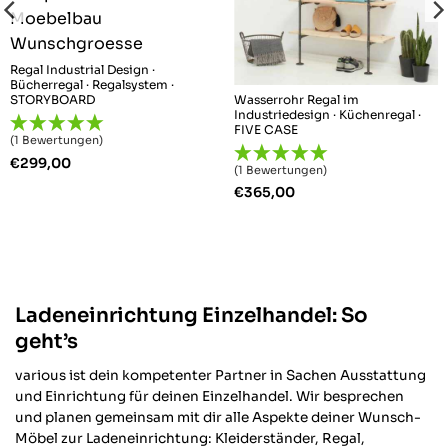
Regal Industrial Design ·
Bücherregal · Regalsystem ·
Wasserrohr Regal im
STORYBOARD
Industriedesign · Küchenregal ·
FIVE CASE
(1 Bewertungen)
€
299,00
(1 Bewertungen)
€
365,00
Ladeneinrichtung Einzelhandel: So
geht’s
various ist dein kompetenter Partner in Sachen Ausstattung
und Einrichtung für deinen Einzelhandel. Wir besprechen
und planen gemeinsam mit dir alle Aspekte deiner Wunsch-
Möbel zur Ladeneinrichtung: Kleiderständer, Regal,