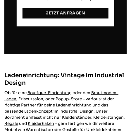
JETZT ANFRAGEN
Ladeneinrichtung: Vintage im Industrial
Design
Ob für eine
Boutique-Einrichtung
oder den
Brautmoden-
Laden
, Friseursalon, oder Popup-Store – various ist der
richtige Partner für deine Ladeneinrichtung und das
passende Ladenkonzept im Industrial Design. Unser
Sortiment umfasst nicht nur
Kleiderständer
,
Kleiderstangen
,
Regale
und
Kleiderhaken
– gern fertigen wir dir weitere
Möbel wie Warentische oder Gestelle für Umkleidekabinen