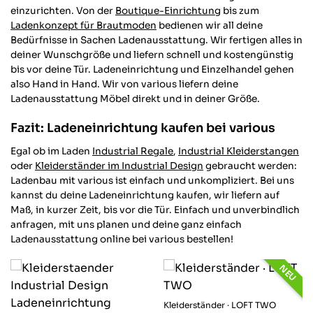
einzurichten. Von der
Boutique-Einrichtung
bis zum
Ladenkonzept für Brautmoden
bedienen wir all deine
Bedürfnisse in Sachen Ladenausstattung. Wir fertigen alles in
deiner Wunschgröße und liefern schnell und kostengünstig
bis vor deine Tür. Ladeneinrichtung und Einzelhandel gehen
also Hand in Hand. Wir von various liefern deine
Ladenausstattung Möbel direkt und in deiner Größe.
Fazit: Ladeneinrichtung kaufen bei various
Egal ob im Laden
Industrial Regale
,
Industrial Kleiderstangen
oder
Kleiderständer im Industrial Design
gebraucht werden:
Ladenbau mit various ist einfach und unkompliziert. Bei uns
kannst du deine Ladeneinrichtung kaufen, wir liefern auf
Maß, in kurzer Zeit, bis vor die Tür. Einfach und unverbindlich
anfragen, mit uns planen und deine ganz einfach
Ladenausstattung online bei various bestellen!
NEU
Kleiderständer · LOFT TWO