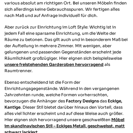
various absolut am richtigen Ort. Bei unseren Möbeln finden
sich allerdings keine Gebrauchsspuren. Wir fertigen alles
nach Maß und auf Anfrage individuell für dich.
Aber zurück zur Einrichtung im Loft Style: Wichtig ist in
jedem Fall eine sparsame Einrichtung, um die Weite der
Räume zu betonen. Das gilt auch und in besonderem Maß bei
der Aufteilung in mehrere Zimmer. Mit wenigen, aber
gelungenen und passenden Gegenständen erscheint jede
Räumlichkeit großzügiger. Hier eignen sich beispielsweise
unsere freistehenden Garderoben hervorragend
als
Raumtrenner.
Ebenso entscheidend ist die Form der
Einrichtungsgegenstände. Während in den vergangenen
Jahrzehnten runde, weiche Formen vorherrschten,
bevorzugen die Anhänger des
Factory Designs
das
Eckige,
Kantige
. Dieser Stil bietet darüber hinaus den Vorteil, dass
alles viel lichter erscheint und auf diese Weise auch größer.
Hier eignen sich hervorragend unsere geschweißten
Möbel
im skandinavischen Stil – Eckiges Metall, geschweisst, matt
schwarz lackiert
.