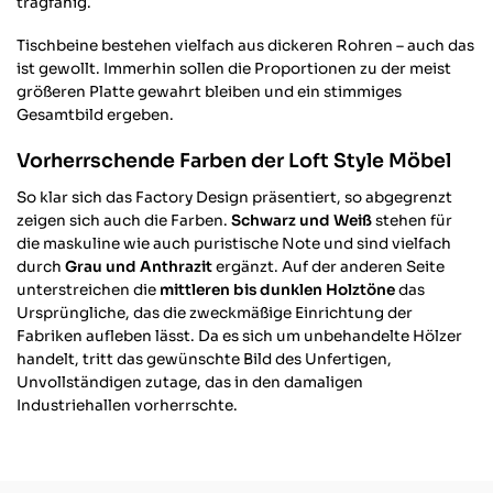
tragfähig.
Tischbeine bestehen vielfach aus dickeren Rohren – auch das
ist gewollt. Immerhin sollen die Proportionen zu der meist
größeren Platte gewahrt bleiben und ein stimmiges
Gesamtbild ergeben.
Vorherrschende Farben der Loft Style Möbel
So klar sich das Factory Design präsentiert, so abgegrenzt
zeigen sich auch die Farben.
Schwarz und Weiß
stehen für
die maskuline wie auch puristische Note und sind vielfach
durch
Grau und Anthrazit
ergänzt. Auf der anderen Seite
unterstreichen die
mittleren bis dunklen Holztöne
das
Ursprüngliche, das die zweckmäßige Einrichtung der
Fabriken aufleben lässt. Da es sich um unbehandelte Hölzer
handelt, tritt das gewünschte Bild des Unfertigen,
Unvollständigen zutage, das in den damaligen
Industriehallen vorherrschte.