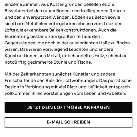
einzelne Zimmer. Aus Kostengründen beließen es die
Bewohner bei den rauen Böden, den freiliegenden Rohren
und den unverputzten Wänden. Böden aus Beton sowie
sichtbare Metallelemente gehören ebenso zum Look der
Lofts wie erkennbare Balkenkonstruktionen. Auch die
Einrichtung bestand zum größten Teil aus den
Gegenständen, die noch in der ausgedienten Halle zu finden
waren. Das waren vorwiegend Leuchten und andere
Konstruktionen aus Metall, unbehandeltes Holz, scheinbar
notdürftig gezimmerte Stühle und Tische.
Mit der Zeit erkannten zunächst Künstler und andere
Freischaffende den Reiz der Loftwohnungen. Das puristische
Design in Verbindung mit viel Platz und Helligkeit entsprach
vollkommen ihren Vorstellungen vom Leben und Arbeiten.
JETZT DEIN LOFT MÖBEL ANFRAGEN
E-MAIL SCHREIBEN