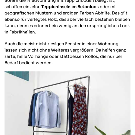
Sofern die Mietwohnung mit Teppichboden belegt ist,
schaffen einzelne
Teppichinseln im Betonlook
oder mit
geografischen Mustern und erdigen Farben Abhilfe. Das gilt
ebenso für verlegtes Holz, das aber vielfach bestehen bleiben
kann, denn es erinnert ein wenig an den ursprünglichen Look
in Fabrikhallen.
Auch die meist nicht riesigen Fenster in einer Wohnung
lassen sich nicht ohne Weiteres vergrößern. Da helfen ganz
zarte, helle Vorhänge oder stattdessen Rollos, die nur bei
Bedarf bedient werden.