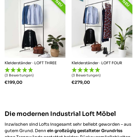
NEU
NEU
Kleiderständer · LOFT THREE
Kleiderständer · LOFT FOUR
(3 Bewertungen)
(3 Bewertungen)
€
199,00
€
279,00
Die modernen Industrial Loft Möbel
Inzwischen sind Lofts insgesamt sehr beliebt geworden – aus
gutem Grund. Denn
ein großzügig gestalteter Grundriss