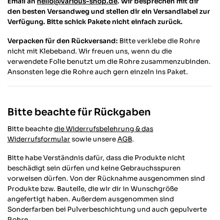
Email an
hello@various-shop.de
.
Wir besprechen mit dir
den besten Versandweg und stellen dir ein Versandlabel zur
Verfügung. Bitte schick Pakete nicht einfach zurück.
Verpacken für den Rückversand:
Bitte verklebe die Rohre
nicht mit Klebeband. Wir freuen uns, wenn du die
verwendete Folie benutzt um die Rohre zusammenzubinden.
Ansonsten lege die Rohre auch gern einzeln ins Paket.
Bitte beachte für Rückgaben
Bitte beachte
die Widerrufsbelehrung & das
Widerrufsformular
sowie unsere
AGB
.
Bitte habe Verständnis dafür, dass die Produkte nicht
beschädigt sein dürfen und keine Gebrauchsspuren
vorweisen dürfen. Von der Rücknahme ausgenommen sind
Produkte bzw. Bauteile, die wir dir in Wunschgröße
angefertigt haben. Außerdem ausgenommen sind
Sonderfarben bei Pulverbeschichtung und auch gepulverte
Rohre.