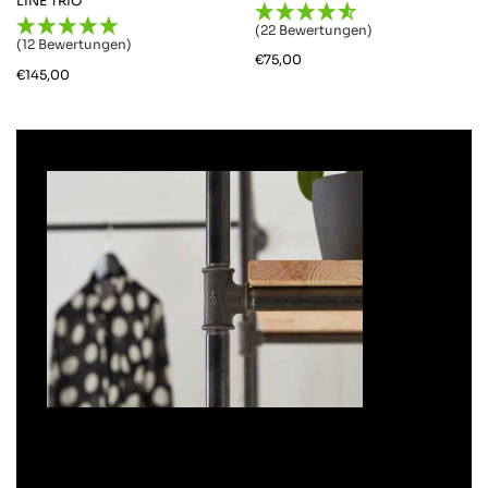
LINE TRIO
(22 Bewertungen)
(12 Bewertungen)
€
75,00
€
145,00