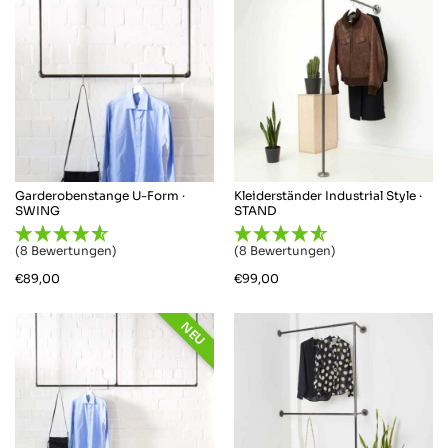
Garderobenstange U-Form ·
Kleiderständer Industrial Style ·
SWING
STAND
(8 Bewertungen)
(8 Bewertungen)
€
89,00
€
99,00
NEU