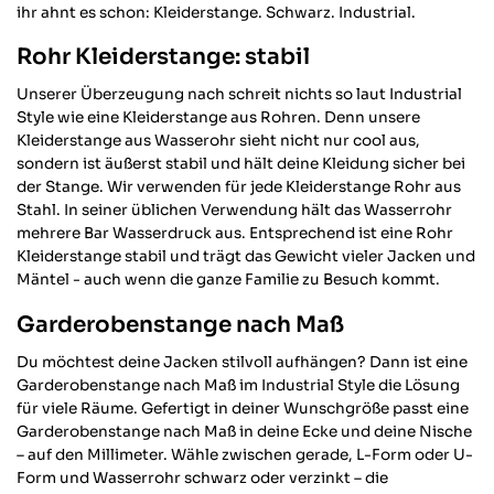
ihr ahnt es schon: Kleiderstange. Schwarz. Industrial.
Rohr Kleiderstange: stabil
Unserer Überzeugung nach schreit nichts so laut Industrial
Style wie eine Kleiderstange aus Rohren. Denn unsere
Kleiderstange aus Wasserohr sieht nicht nur cool aus,
sondern ist äußerst stabil und hält deine Kleidung sicher bei
der Stange. Wir verwenden für jede Kleiderstange Rohr aus
Stahl. In seiner üblichen Verwendung hält das Wasserrohr
mehrere Bar Wasserdruck aus. Entsprechend ist eine Rohr
Kleiderstange stabil und trägt das Gewicht vieler Jacken und
Mäntel - auch wenn die ganze Familie zu Besuch kommt.
Garderobenstange nach Maß
Du möchtest deine Jacken stilvoll aufhängen? Dann ist eine
Garderobenstange nach Maß im Industrial Style die Lösung
für viele Räume. Gefertigt in deiner Wunschgröße passt eine
Garderobenstange nach Maß in deine Ecke und deine Nische
– auf den Millimeter. Wähle zwischen gerade, L-Form oder U-
Form und Wasserrohr schwarz oder verzinkt – die