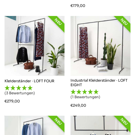
€
179,00
NEU
NEU
Industrial Kleiderständer · LOFT
Kleiderständer · LOFT FOUR
EIGHT
(3 Bewertungen)
(1 Bewertungen)
€
279,00
€
249,00
NEU
NEU