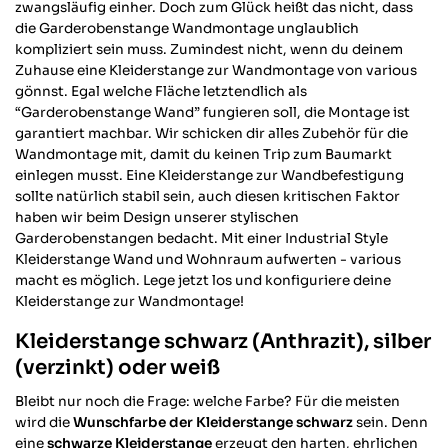
zwangsläufig einher. Doch zum Glück heißt das nicht, dass
die Garderobenstange Wandmontage unglaublich
kompliziert sein muss. Zumindest nicht, wenn du deinem
Zuhause eine Kleiderstange zur Wandmontage von various
gönnst. Egal welche Fläche letztendlich als
“Garderobenstange Wand” fungieren soll, die Montage ist
garantiert machbar. Wir schicken dir alles Zubehör für die
Wandmontage mit, damit du keinen Trip zum Baumarkt
einlegen musst. Eine Kleiderstange zur Wandbefestigung
sollte natürlich stabil sein, auch diesen kritischen Faktor
haben wir beim Design unserer stylischen
Garderobenstangen bedacht. Mit einer Industrial Style
Kleiderstange Wand und Wohnraum aufwerten - various
macht es möglich. Lege jetzt los und konfiguriere deine
Kleiderstange zur Wandmontage!
Kleiderstange schwarz (Anthrazit), silber
(verzinkt) oder weiß
Bleibt nur noch die Frage: welche Farbe? Für die meisten
wird die
Wunschfarbe der Kleiderstange schwarz
sein. Denn
eine
schwarze Kleiderstange
erzeugt den harten, ehrlichen