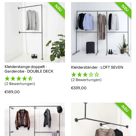
NEU
NEU
Kleiderstange doppelt ·
Kleiderständer · LOFT SEVEN
Garderobe · DOUBLE DECK
(2 Bewertungen)
(2 Bewertungen)
€
339,00
€
189,00
NEU