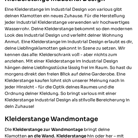
Eine Kleiderstange im Industrial Design von various gibt
deinen Klamotten ein neues Zuhause. Für die Herstellung
jeder Industrial Kleiderstange verwenden wir hochwertiges
Wasserrohr. Deine Kleiderstange bekommt so den modernen
Look des Industrial Design und verleiht deiner Wohnung
Anmut. Eine Kleiderstange im Industrial Design erlaubt es dir,
deine Lieblingsklamotten gekonnt in Szene zu setzen. Wir
kennen das alle: Kleiderschrank voll - aber nichts zum
anziehen. Mit einer Kleiderstange im Industrial Design
hängen deine Lieblingsstücke lässig frei im Raum. So hast du
morgens direkt den freien Blick auf deine Garderobe. Eine
Kleiderstange kaufen lohnt sich unserer Meinung nach in
jeder Hinsicht - für die Optik deines Raumes und die
Ordnung deiner Kleidung. So bringt various mit einer
Kleiderstange Industrial Design als stilvolle Bereicherung in
dein Zuhause!
Kleiderstange Wandmontage
Die
Kleiderstange zur Wandmontage
bringt deine
Klamotten
an die Wand. Kleiderstange
hin oder her – mit