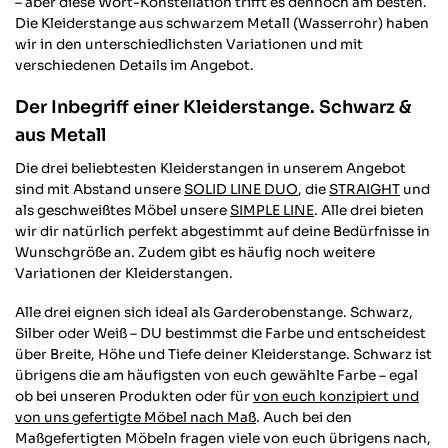
– aber diese Wort-Konstellation trifft es dennoch am besten.
Die Kleiderstange aus schwarzem Metall (Wasserrohr) haben
wir in den unterschiedlichsten Variationen und mit
verschiedenen Details im Angebot.
Der Inbegriff einer Kleiderstange. Schwarz &
aus Metall
Die drei beliebtesten Kleiderstangen in unserem Angebot
sind mit Abstand unsere
SOLID LINE DUO
, die
STRAIGHT
und
als geschweißtes Möbel unsere
SIMPLE LINE
. Alle drei bieten
wir dir natürlich perfekt abgestimmt auf deine Bedürfnisse in
Wunschgröße an. Zudem gibt es häufig noch weitere
Variationen der Kleiderstangen.
Alle drei eignen sich ideal als Garderobenstange. Schwarz,
Silber oder Weiß – DU bestimmst die Farbe und entscheidest
über Breite, Höhe und Tiefe deiner Kleiderstange. Schwarz ist
übrigens die am häufigsten von euch gewählte Farbe – egal
ob bei unseren Produkten oder für
von euch konzipiert und
von uns gefertigte Möbel nach Maß
. Auch bei den
Maßgefertigten Möbeln fragen viele von euch übrigens nach,