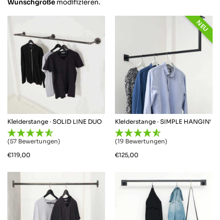
Wunschgröße
modifizieren.
NEU
Kleiderstange · SOLID LINE DUO
Kleiderstange · SIMPLE HANGIN‘
(57 Bewertungen)
(19 Bewertungen)
€
119,00
€
125,00