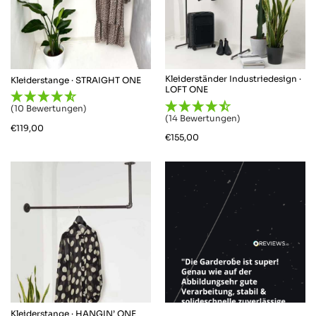
Kleiderständer Industriedesign ·
Kleiderstange · STRAIGHT ONE
LOFT ONE
(10 Bewertungen)
(14 Bewertungen)
€
119,00
€
155,00
Kleiderstange · HANGIN’ ONE