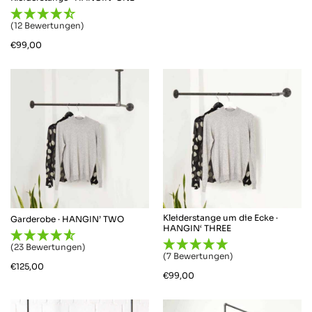
(12 Bewertungen)
€
99,00
Kleiderstange um die Ecke ·
Garderobe · HANGIN’ TWO
HANGIN‘ THREE
(23 Bewertungen)
(7 Bewertungen)
€
125,00
€
99,00