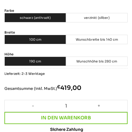
Farbe
schwarz (anthrazit)
verzinkt (silber)
Breite
100 cm
Wunschbreite bis 140 cm
Höhe
190 cm
Wunschhöhe bis 280 cm
Lieferzeit: 2-3 Werktage
€
‎419,00
Gesamtsumme (inkl. MwSt.)
Garderobensystem · Garderobe Industrial Design mit Sch
IN DEN WARENKORB
Sichere Zahlung