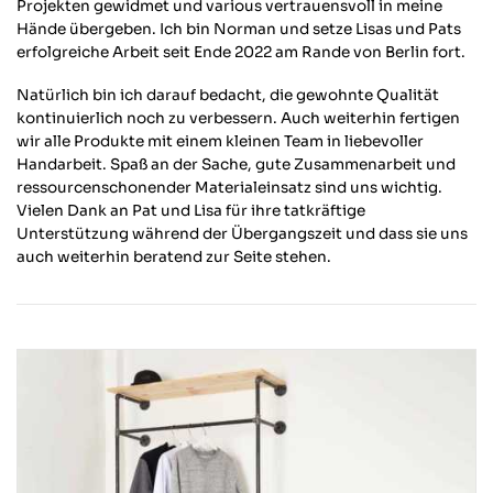
Projekten gewidmet und various vertrauensvoll in meine
Hände übergeben. Ich bin Norman und setze Lisas und Pats
erfolgreiche Arbeit seit Ende 2022 am Rande von Berlin fort.
Natürlich bin ich darauf bedacht, die gewohnte Qualität
kontinuierlich noch zu verbessern. Auch weiterhin fertigen
wir alle Produkte mit einem kleinen Team in liebevoller
Handarbeit. Spaß an der Sache, gute Zusammenarbeit und
ressourcenschonender Materialeinsatz sind uns wichtig.
Vielen Dank an Pat und Lisa für ihre tatkräftige
Unterstützung während der Übergangszeit und dass sie uns
auch weiterhin beratend zur Seite stehen.