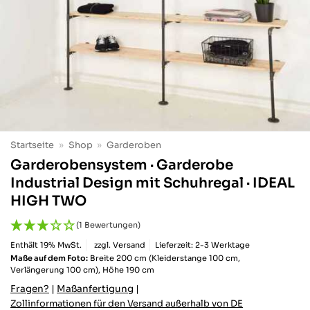
Startseite
»
Shop
»
Garderoben
Garderobensystem · Garderobe
Industrial Design mit Schuhregal · IDEAL
HIGH TWO
(1 Bewertungen)
Enthält 19% MwSt.
zzgl.
Versand
Lieferzeit: 2-3 Werktage
Maße auf dem Foto:
Breite 200 cm (Kleiderstange 100 cm,
Verlängerung 100 cm), Höhe 190 cm
Fragen?
|
Maßanfertigung
|
Zollinformationen für den Versand außerhalb von DE