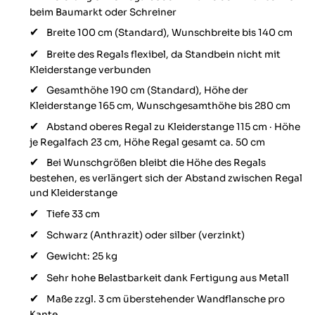
beim Baumarkt oder Schreiner
Breite 100 cm (Standard), Wunschbreite bis 140 cm
Breite des Regals flexibel, da Standbein nicht mit
Kleiderstange verbunden
Gesamthöhe 190 cm (Standard), Höhe der
Kleiderstange 165 cm, Wunschgesamthöhe bis 280 cm
Abstand oberes Regal zu Kleiderstange 115 cm · Höhe
je Regalfach 23 cm, Höhe Regal gesamt ca. 50 cm
Bei Wunschgrößen bleibt die Höhe des Regals
bestehen, es verlängert sich der Abstand zwischen Regal
und Kleiderstange
Tiefe 33 cm
Schwarz (Anthrazit) oder silber (verzinkt)
Gewicht: 25 kg
Sehr hohe Belastbarkeit dank Fertigung aus Metall
Maße zzgl. 3 cm überstehender Wandflansche pro
Kante