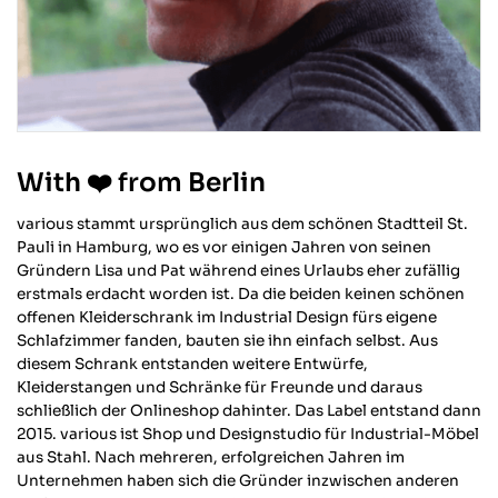
With ❤️ from Berlin
various stammt ursprünglich aus dem schönen Stadtteil St.
Pauli in Hamburg, wo es vor einigen Jahren von seinen
Gründern Lisa und Pat während eines Urlaubs eher zufällig
erstmals erdacht worden ist. Da die beiden keinen schönen
offenen Kleiderschrank im Industrial Design fürs eigene
Schlafzimmer fanden, bauten sie ihn einfach selbst. Aus
diesem Schrank entstanden weitere Entwürfe,
Kleiderstangen und Schränke für Freunde und daraus
schließlich der Onlineshop dahinter. Das Label entstand dann
2015. various ist Shop und Designstudio für Industrial-Möbel
aus Stahl. Nach mehreren, erfolgreichen Jahren im
Unternehmen haben sich die Gründer inzwischen anderen