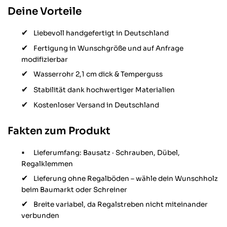
Deine Vorteile
Liebevoll handgefertigt in Deutschland
Fertigung in Wunschgröße und auf Anfrage
modifizierbar
Wasserrohr 2,1 cm dick & Temperguss
Stabilität dank hochwertiger Materialien
Kostenloser Versand in Deutschland
Fakten zum Produkt
Lieferumfang: Bausatz · Schrauben, Dübel,
Regalklemmen
Lieferung ohne Regalböden – wähle dein Wunschholz
beim Baumarkt oder Schreiner
Breite variabel, da Regalstreben nicht miteinander
verbunden