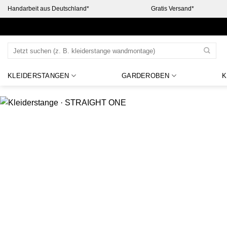
Zum
Handarbeit aus Deutschland*
Gratis Versand*
Inhalt
springen
Suchen
nach:
KLEIDERSTANGEN
GARDEROBEN
K