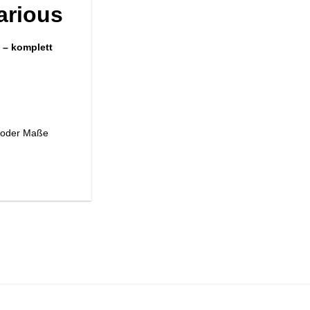
arious
 – komplett
s oder Maße