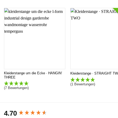
Kleiderstange um die Ecke · HANGIN‘
Kleiderstange · STRAIGHT T
THREE
(1 Bewertungen)
(7 Bewertungen)
4.70