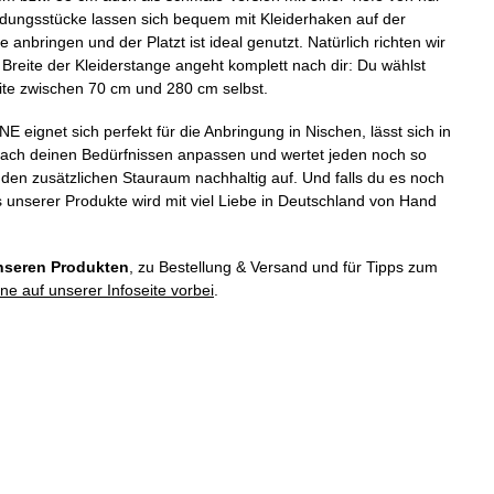
idungsstücke lassen sich bequem mit Kleiderhaken auf der
anbringen und der Platzt ist ideal genutzt. Natürlich richten wir
Breite der Kleiderstange angeht komplett nach dir: Du wählst
te zwischen 70 cm und 280 cm selbst.
eignet sich perfekt für die Anbringung in Nischen, lässt sich in
 nach deinen Bedürfnissen anpassen und wertet jeden noch so
den zusätzlichen Stauraum nachhaltig auf. Und falls du es noch
s unserer Produkte wird mit viel Liebe in Deutschland von Hand
nseren Produkten
, zu Bestellung & Versand und für Tipps zum
ne auf unserer Infoseite vorbei
.