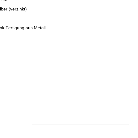
lber (verzinkt)
nk Fertigung aus Metall