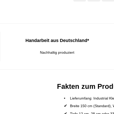
Handarbeit aus Deutschland*
Nachhaltig produziert
Fakten zum Prod
Lieferumfang: Industrial K
Breite 150 cm (Standard),
Tiefe 12 cm, 28 cm oder 3