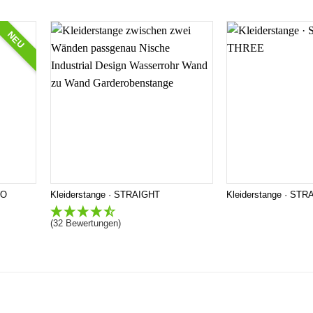
NEU
WO
Kleiderstange · STRAIGHT
Kleiderstange · ST
(32 Bewertungen)