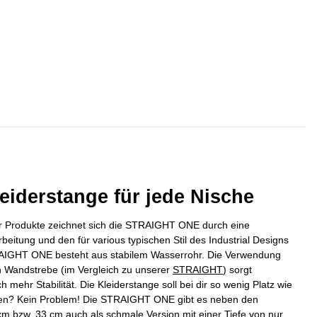
eiderstange für jede Nische
r Produkte zeichnet sich die STRAIGHT ONE durch eine
beitung und den für various typischen Stil des Industrial Designs
AIGHT ONE besteht aus stabilem Wasserrohr. Die Verwendung
en Wandstrebe (im Vergleich zu unserer
STRAIGHT
) sorgt
 mehr Stabilität. Die Kleiderstange soll bei dir so wenig Platz wie
en? Kein Problem! Die STRAIGHT ONE gibt es neben den
cm bzw. 33 cm auch als schmale Version mit einer Tiefe von nur