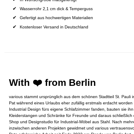
Wasserrohr 2,1 cm dick & Temperguss
Gefertigt aus hochwertigen Materialien
Kostenloser Versand in Deutschland
With ❤️ from Berlin
various stammt ursprünglich aus dem schönen Stadtteil St. Pauli
Pat während eines Urlaubs eher zufällig erstmals erdacht worden 
Industrial Design fürs eigene Schlafzimmer fanden, bauten sie ih
Kleiderstangen und Schränke für Freunde und daraus schließlich 
Shop und Designstudio für Industrial-Möbel aus Stahl. Nach meh
inzwischen anderen Projekten gewidmet und various vertrauensvo