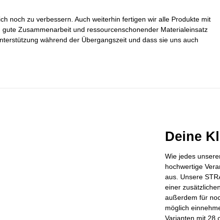
ich noch zu verbessern. Auch weiterhin fertigen wir alle Produkte mit
e, gute Zusammenarbeit und ressourcenschonender Materialeinsatz
e Unterstützung während der Übergangszeit und dass sie uns auch
Deine Kl
Wie jedes unsere
hochwertige Verar
aus. Unsere STR
einer zusätzlich
außerdem für noch
möglich einnehm
Varianten mit 28 