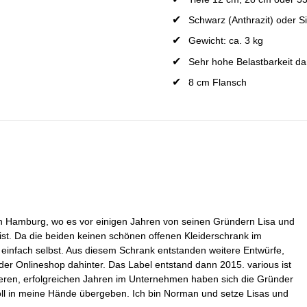
Schwarz (Anthrazit) oder Si
Gewicht: ca. 3 kg
Sehr hohe Belastbarkeit da
8 cm Flansch
 in Hamburg, wo es vor einigen Jahren von seinen Gründern Lisa und
ist. Da die beiden keinen schönen offenen Kleiderschrank im
n einfach selbst. Aus diesem Schrank entstanden weitere Entwürfe,
der Onlineshop dahinter. Das Label entstand dann 2015. various ist
reren, erfolgreichen Jahren im Unternehmen haben sich die Gründer
ll in meine Hände übergeben. Ich bin Norman und setze Lisas und