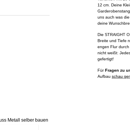
12 cm. Deine Kle
Garderobenstange 
uns auch was die 
deine Wunschbrei
Die STRAIGHT ONE 
Breite und Tiefe
engen Flur durch 
nicht weißt: Jede
gefertigt!
Für
Fragen zu u
Aufbau
schau ger