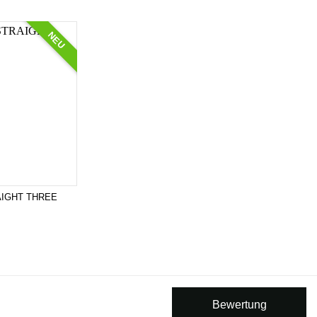
NEU
RAIGHT THREE
Bewertung