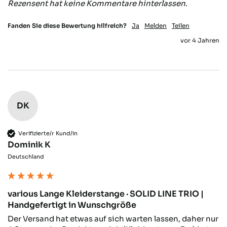
Rezensent hat keine Kommentare hinterlassen.
Fanden Sie diese Bewertung hilfreich?
Ja
Melden
Teilen
vor 4 Jahren
DK
Verifizierte/r Kund/in
Dominik K
Deutschland
various Lange Kleiderstange · SOLID LINE TRIO |
Handgefertigt in Wunschgröße
Der Versand hat etwas auf sich warten lassen, daher nur 