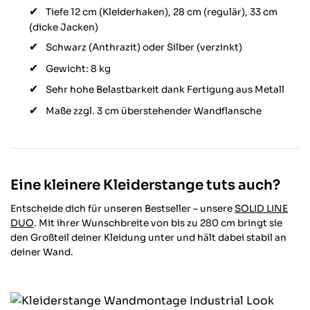
Tiefe 12 cm (Kleiderhaken), 28 cm (regulär), 33 cm
(dicke Jacken)
Schwarz (Anthrazit) oder Silber (verzinkt)
Gewicht: 8 kg
Sehr hohe Belastbarkeit dank Fertigung aus Metall
Maße zzgl. 3 cm überstehender Wandflansche
Eine kleinere Kleiderstange tuts auch?
Entscheide dich für unseren Bestseller – unsere
SOLID LINE
DUO
. Mit ihrer Wunschbreite von bis zu 280 cm bringt sie
den Großteil deiner Kleidung unter und hält dabei stabil an
deiner Wand.