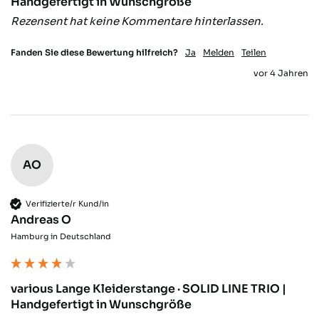
Handgefertigt in Wunschgröße
Rezensent hat keine Kommentare hinterlassen.
Fanden Sie diese Bewertung hilfreich?
Ja
Melden
Teilen
vor 4 Jahren
AO
Verifizierte/r Kund/in
Andreas O
Hamburg in Deutschland
various Lange Kleiderstange · SOLID LINE TRIO |
Handgefertigt in Wunschgröße