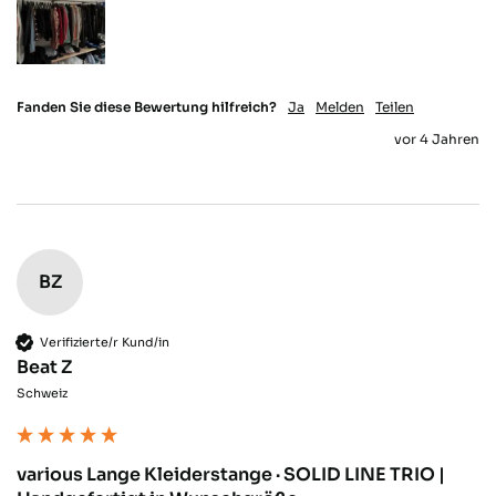
Fanden Sie diese Bewertung hilfreich?
Ja
Melden
Teilen
vor 4 Jahren
BZ
Verifizierte/r Kund/in
Beat Z
Schweiz
various Lange Kleiderstange · SOLID LINE TRIO |