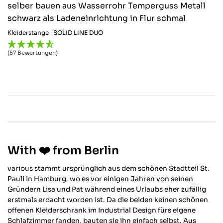
Kleiderstange · SOLID LINE DUO
(57 Bewertungen)
With ❤️ from Berlin
various stammt ursprünglich aus dem schönen Stadtteil St.
Pauli in Hamburg, wo es vor einigen Jahren von seinen
Gründern Lisa und Pat während eines Urlaubs eher zufällig
erstmals erdacht worden ist. Da die beiden keinen schönen
offenen Kleiderschrank im Industrial Design fürs eigene
Schlafzimmer fanden, bauten sie ihn einfach selbst. Aus