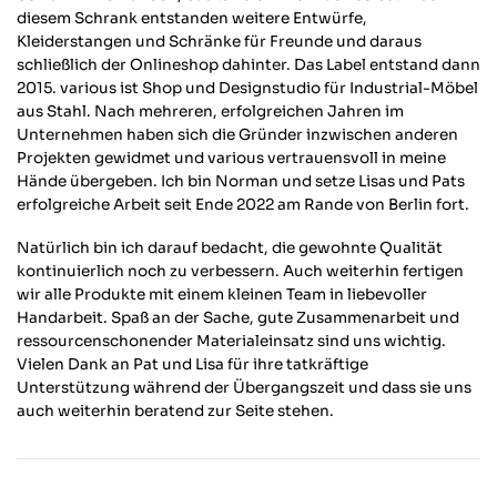
diesem Schrank entstanden weitere Entwürfe,
Kleiderstangen und Schränke für Freunde und daraus
schließlich der Onlineshop dahinter. Das Label entstand dann
2015. various ist Shop und Designstudio für Industrial-Möbel
aus Stahl. Nach mehreren, erfolgreichen Jahren im
Unternehmen haben sich die Gründer inzwischen anderen
Projekten gewidmet und various vertrauensvoll in meine
Hände übergeben. Ich bin Norman und setze Lisas und Pats
erfolgreiche Arbeit seit Ende 2022 am Rande von Berlin fort.
Natürlich bin ich darauf bedacht, die gewohnte Qualität
kontinuierlich noch zu verbessern. Auch weiterhin fertigen
wir alle Produkte mit einem kleinen Team in liebevoller
Handarbeit. Spaß an der Sache, gute Zusammenarbeit und
ressourcenschonender Materialeinsatz sind uns wichtig.
Vielen Dank an Pat und Lisa für ihre tatkräftige
Unterstützung während der Übergangszeit und dass sie uns
auch weiterhin beratend zur Seite stehen.