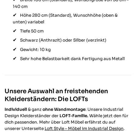
140 cm
Höhe 280 cm (Standard), Wunschhöhe (oben &
unten) variabel
Tiefe 50 cm
Schwarz (Anthrazit) oder Silber (verzinkt)
Gewicht: 10 kg
Sehr hohe Belastbarkeit dank Fertigung aus Metall
Unsere Auswahl an freistehenden
Kleiderständern: Die LOFTs
Individuell
& ganz
ohne Wandmontage
: Unsere Industrial
Design Kleiderständer der
LOFT-Familie.
Wähle jetzt den für
dich passenden. Mehr über Loft Möbel erfährst du auf
unserer Unterseite
Loft Style – Möbel im Industrial Design
.