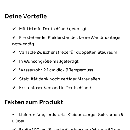
Deine Vorteile
Mit Liebe in Deutschland gefertigt
Freistehender Kleiderständer, keine Wandmontage
notwendig
Variable Zwischenstrebe für doppelten Stauraum
In Wunschgröße maßgefertigt
Wasserrohr 2,1 cm dick & Temperguss
Stabilität dank hochwertiger Materialien
Kostenloser Versand in Deutschland
Fakten zum Produkt
Lieferumfang: Industrial Kleiderstange · Schrauben &
Dübel
Breite 100 cm (Standard), Wunschgröße von 50 cm –