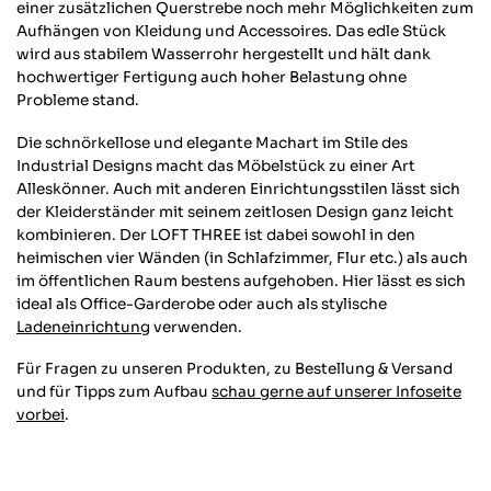
einer zusätzlichen Querstrebe noch mehr Möglichkeiten zum
Aufhängen von Kleidung und Accessoires. Das edle Stück
wird aus stabilem Wasserrohr hergestellt und hält dank
hochwertiger Fertigung auch hoher Belastung ohne
Probleme stand.
Die schnörkellose und elegante Machart im Stile des
Industrial Designs macht das Möbelstück zu einer Art
Alleskönner. Auch mit anderen Einrichtungsstilen lässt sich
der Kleiderständer mit seinem zeitlosen Design ganz leicht
kombinieren. Der LOFT THREE ist dabei sowohl in den
heimischen vier Wänden (in Schlafzimmer, Flur etc.) als auch
im öffentlichen Raum bestens aufgehoben. Hier lässt es sich
ideal als Office-Garderobe oder auch als stylische
Ladeneinrichtung
verwenden.
Für Fragen zu unseren Produkten, zu Bestellung & Versand
und für Tipps zum Aufbau
schau gerne auf unserer Infoseite
vorbei
.