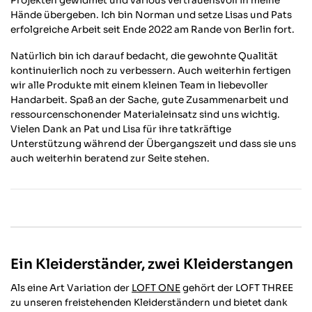
Projekten gewidmet und various vertrauensvoll in meine
Hände übergeben. Ich bin Norman und setze Lisas und Pats
erfolgreiche Arbeit seit Ende 2022 am Rande von Berlin fort.
Natürlich bin ich darauf bedacht, die gewohnte Qualität
kontinuierlich noch zu verbessern. Auch weiterhin fertigen
wir alle Produkte mit einem kleinen Team in liebevoller
Handarbeit. Spaß an der Sache, gute Zusammenarbeit und
ressourcenschonender Materialeinsatz sind uns wichtig.
Vielen Dank an Pat und Lisa für ihre tatkräftige
Unterstützung während der Übergangszeit und dass sie uns
auch weiterhin beratend zur Seite stehen.
Ein Kleiderständer, zwei Kleiderstangen
Als eine Art Variation der
LOFT ONE
gehört der LOFT THREE
zu unseren freistehenden Kleiderständern und bietet dank