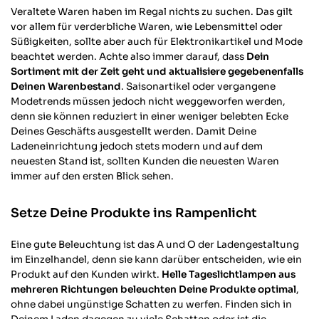
Veraltete Waren haben im Regal nichts zu suchen. Das gilt
vor allem für verderbliche Waren, wie Lebensmittel oder
Süßigkeiten, sollte aber auch für Elektronikartikel und Mode
beachtet werden. Achte also immer darauf, dass
Dein
Sortiment mit der Zeit geht und aktualisiere gegebenenfalls
Deinen Warenbestand
. Saisonartikel oder vergangene
Modetrends müssen jedoch nicht weggeworfen werden,
denn sie können reduziert in einer weniger belebten Ecke
Deines Geschäfts ausgestellt werden. Damit Deine
Ladeneinrichtung jedoch stets modern und auf dem
neuesten Stand ist, sollten Kunden die neuesten Waren
immer auf den ersten Blick sehen.
Setze Deine Produkte ins Rampenlicht
Eine gute Beleuchtung ist das A und O der Ladengestaltung
im Einzelhandel, denn sie kann darüber entscheiden, wie ein
Produkt auf den Kunden wirkt.
Helle Tageslichtlampen aus
mehreren Richtungen beleuchten Deine Produkte optimal
,
ohne dabei ungünstige Schatten zu werfen. Finden sich in