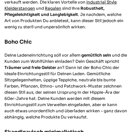
verkauft werden. Die klaren Vorteile von
Industrial Style
Kleiderstangen
und
Regalen
sind ihre
Robustheit,
Pflegeleichtigkeit und Langlebigkeit
. Je nachdem, welche
Art von Produkten Du anbietest, kann dieser Stil jedoch ein
wenig zu steril und unpersönlich wirken.
Boho Chic
Deine Ladeneinrichtung soll vor allem
gemütlich sein
und die
Kunden zum Wohlfühlen einladen? Dein Geschäft spricht
Träumer und freie Geister
an? Dann ist der Boho Chic der
ideale Einrichtungsstil für Deinen Laden. Gemütliche
Sitzgelegenheiten, üppige Teppiche, neutrale bis bunte
Farben, Pflanzen, Ethno- und Patchwork-Muster zeichnen
diesen Stil aus, der seinen Ursprung in der Hippie-Ära der
60er-Jahre hat. Deine Kunden werden mit diesem
Einrichtungsstil zum Verweilen eingeladen, aber er kann
auch etwas unordentlich und überladen wirken – ganz davon
abhängig, welche Produkte Du verkaufst.