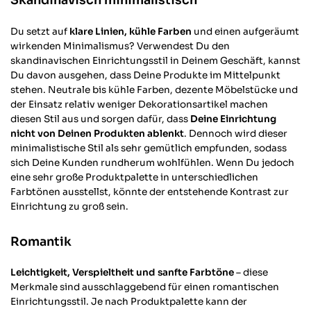
Skandinavisch minimalistisch
Du setzt auf
klare Linien, kühle Farben
und einen aufgeräumt
wirkenden Minimalismus? Verwendest Du den
skandinavischen Einrichtungsstil in Deinem Geschäft, kannst
Du davon ausgehen, dass Deine Produkte im Mittelpunkt
stehen. Neutrale bis kühle Farben, dezente Möbelstücke und
der Einsatz relativ weniger Dekorationsartikel machen
diesen Stil aus und sorgen dafür, dass
Deine Einrichtung
nicht von Deinen Produkten ablenkt
. Dennoch wird dieser
minimalistische Stil als sehr gemütlich empfunden, sodass
sich Deine Kunden rundherum wohlfühlen. Wenn Du jedoch
eine sehr große Produktpalette in unterschiedlichen
Farbtönen ausstellst, könnte der entstehende Kontrast zur
Einrichtung zu groß sein.
Romantik
Leichtigkeit, Verspieltheit und sanfte Farbtöne
– diese
Merkmale sind ausschlaggebend für einen romantischen
Einrichtungsstil. Je nach Produktpalette kann der