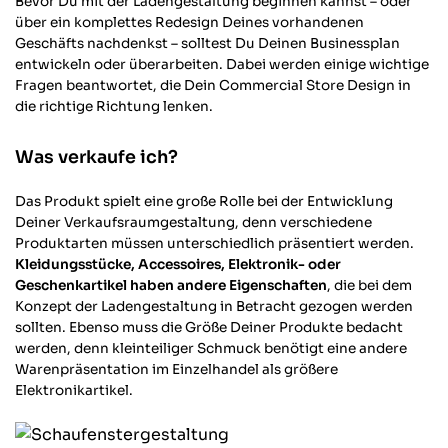
Bevor Du mit der Ladengestaltung beginnen kannst – oder
über ein komplettes Redesign Deines vorhandenen
Geschäfts nachdenkst – solltest Du Deinen Businessplan
entwickeln oder überarbeiten. Dabei werden einige wichtige
Fragen beantwortet, die Dein Commercial Store Design in
die richtige Richtung lenken.
Was verkaufe ich?
Das Produkt spielt eine große Rolle bei der Entwicklung
Deiner Verkaufsraumgestaltung, denn verschiedene
Produktarten müssen unterschiedlich präsentiert werden.
Kleidungsstücke, Accessoires, Elektronik- oder
Geschenkartikel haben andere Eigenschaften
, die bei dem
Konzept der Ladengestaltung in Betracht gezogen werden
sollten. Ebenso muss die Größe Deiner Produkte bedacht
werden, denn kleinteiliger Schmuck benötigt eine andere
Warenpräsentation im Einzelhandel als größere
Elektronikartikel.