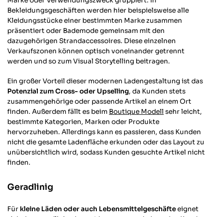
Marke oder Verwendungszweck gruppiert. In
Bekleidungsgeschäften werden hier beispielsweise alle
Kleidungsstücke einer bestimmten Marke zusammen
präsentiert oder Bademode gemeinsam mit den
dazugehörigen Strandaccessoires. Diese einzelnen
Verkaufszonen können optisch voneinander getrennt
werden und so zum Visual Storytelling beitragen.
Ein großer Vorteil dieser modernen Ladengestaltung ist das
Potenzial zum Cross- oder Upselling
, da Kunden stets
zusammengehörige oder passende Artikel an einem Ort
finden. Außerdem fällt es beim
Boutique Modell
sehr leicht,
bestimmte Kategorien, Marken oder Produkte
hervorzuheben. Allerdings kann es passieren, dass Kunden
nicht die gesamte Ladenfläche erkunden oder das Layout zu
unübersichtlich wird, sodass Kunden gesuchte Artikel nicht
finden.
Geradlinig
Für
kleine Läden oder auch Lebensmittelgeschäfte
eignet