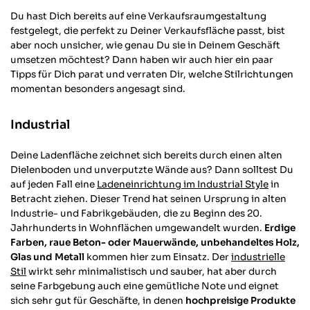
Du hast Dich bereits auf eine Verkaufsraumgestaltung
festgelegt, die perfekt zu Deiner Verkaufsfläche passt, bist
aber noch unsicher, wie genau Du sie in Deinem Geschäft
umsetzen möchtest? Dann haben wir auch hier ein paar
Tipps für Dich parat und verraten Dir, welche Stilrichtungen
momentan besonders angesagt sind.
Industrial
Deine Ladenfläche zeichnet sich bereits durch einen alten
Dielenboden und unverputzte Wände aus? Dann solltest Du
auf jeden Fall eine
Ladeneinrichtung im Industrial Style
in
Betracht ziehen. Dieser Trend hat seinen Ursprung in alten
Industrie- und Fabrikgebäuden, die zu Beginn des 20.
Jahrhunderts in Wohnflächen umgewandelt wurden.
Erdige
Farben, raue Beton- oder Mauerwände, unbehandeltes Holz,
Glas und Metall
kommen hier zum Einsatz. Der
industrielle
Stil
wirkt sehr minimalistisch und sauber, hat aber durch
seine Farbgebung auch eine gemütliche Note und eignet
sich sehr gut für Geschäfte, in denen
hochpreisige Produkte