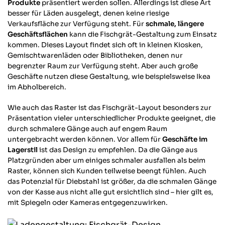
Produkte
präsentiert werden sollen. Allerdings ist diese Art
besser für Läden ausgelegt, denen keine riesige
Verkaufsfläche zur Verfügung steht. Für
schmale, längere
Geschäftsflächen
kann die Fischgrät-Gestaltung zum Einsatz
kommen. Dieses Layout findet sich oft in kleinen Kiosken,
Gemischtwarenläden oder Bibliotheken, denen nur
begrenzter Raum zur Verfügung steht. Aber auch große
Geschäfte nutzen diese Gestaltung, wie beispielsweise Ikea
im Abholbereich.
Wie auch das Raster ist das Fischgrät-Layout besonders zur
Präsentation vieler unterschiedlicher Produkte geeignet, die
durch schmalere Gänge auch auf engem Raum
untergebracht werden können. Vor allem für
Geschäfte im
Lagerstil
ist das Design zu empfehlen. Da die Gänge aus
Platzgründen aber um einiges schmaler ausfallen als beim
Raster, können sich Kunden teilweise beengt fühlen. Auch
das Potenzial für Diebstahl ist größer, da die schmalen Gänge
von der Kasse aus nicht alle gut ersichtlich sind – hier gilt es,
mit Spiegeln oder Kameras entgegenzuwirken.