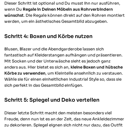
Dieser Schritt ist optional und Du musst ihn nur ausführen,
wenn Du
Regale in Deinen Möbeln aus Rohrverbindern
wünschst
. Die Regale können direkt auf den Rohren montiert
werden, um ein ästhetisches Gesamtbild abzugeben.
Schritt 4: Boxen und Körbe nutzen
Blusen, Blazer und die Abendgarderobe lassen sich
fantastisch auf Kleiderstangen aufhängen und präsentieren.
Mit Socken und der Unterwäsche sieht es jedoch ganz
anders aus. Hier bietet es sich an,
kleine Boxen und hübsche
Körbe zu verwenden
, um Kleinteile ansehnlich zu verstauen.
Wähle sie für einen einheitlichen industrial Style so, dass sie
sich perfekt in das Gesamtbild einfügen.
Schritt 5: Spiegel und Deko verteilen
Dieser letzte Schritt macht den meisten besonders viel
Freude, denn nun ist es an der Zeit, das neue Ankleidezimmer
zu dekorieren. Spiegel eignen sich nicht nur dazu, das Outfit