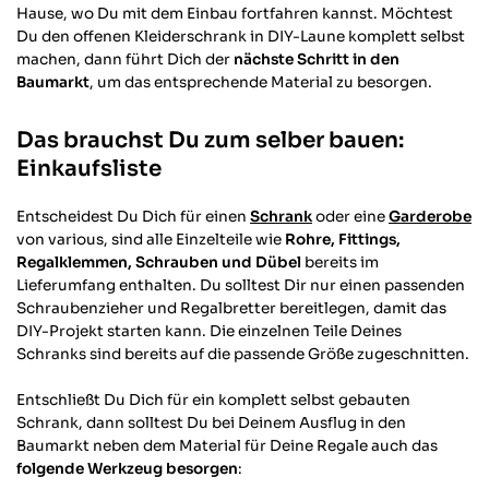
Hause, wo Du mit dem Einbau fortfahren kannst. Möchtest
Du den offenen Kleiderschrank in DIY-Laune komplett selbst
machen, dann führt Dich der
nächste Schritt in den
Baumarkt
, um das entsprechende Material zu besorgen.
Das brauchst Du zum selber bauen:
Einkaufsliste
Entscheidest Du Dich für einen
Schrank
oder eine
Garderobe
von various, sind alle Einzelteile wie
Rohre, Fittings,
Regalklemmen, Schrauben und Dübel
bereits im
Lieferumfang enthalten. Du solltest Dir nur einen passenden
Schraubenzieher und Regalbretter bereitlegen, damit das
DIY-Projekt starten kann. Die einzelnen Teile Deines
Schranks sind bereits auf die passende Größe zugeschnitten.
Entschließt Du Dich für ein komplett selbst gebauten
Schrank, dann solltest Du bei Deinem Ausflug in den
Baumarkt neben dem Material für Deine Regale auch das
folgende Werkzeug besorgen
: