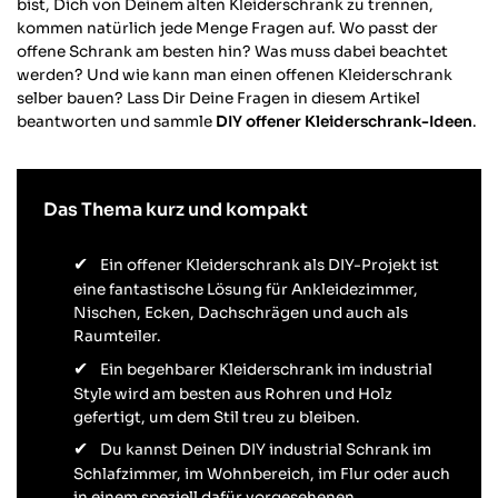
bist, Dich von Deinem alten Kleiderschrank zu trennen,
kommen natürlich jede Menge Fragen auf. Wo passt der
offene Schrank am besten hin? Was muss dabei beachtet
werden? Und wie kann man einen offenen Kleiderschrank
selber bauen? Lass Dir Deine Fragen in diesem Artikel
beantworten und sammle
DIY offener Kleiderschrank-Ideen
.
Das Thema kurz und kompakt
Ein offener Kleiderschrank als DIY-Projekt ist
eine fantastische Lösung für Ankleidezimmer,
Nischen, Ecken, Dachschrägen und auch als
Raumteiler.
Ein begehbarer Kleiderschrank im industrial
Style wird am besten aus Rohren und Holz
gefertigt, um dem Stil treu zu bleiben.
Du kannst Deinen DIY industrial Schrank im
Schlafzimmer, im Wohnbereich, im Flur oder auch
in einem speziell dafür vorgesehenen