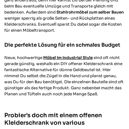
ganz anders aus, denn hier kannst Du bei der Planung und
beim Bau eventuelle Umzüge und Transporte gleich mit
bedenken. Außerdem sind
Stahlrohrmöbel zum selber Bauen
weniger sperrig als große Seiten- und Rückplatten eines
Kleiderschranks. Eventuell sparst Du dabei sogar die Kosten
für einen Möbeltransport.
Die perfekte Lösung für ein schmales Budget
Neue, hochwertige
Möbel im industrial Style
sind oft nicht
gerade günstig, weshalb ein DIY offener Kleiderschrank eine
fantastische Alternative für dünne Geldbeutel ist. Hier
nimmst Du selbst die Zügel in die Hand und planst genau,
was Du für den Bau benötigst. Die einzelnen Bauteile sind oft
günstiger als das fertige Produkt. Ganz nebenbei macht das
Planen und Tüfteln auch noch jede Menge Spaß.
Probier's doch mit einem offenen
Kleiderschrank von various