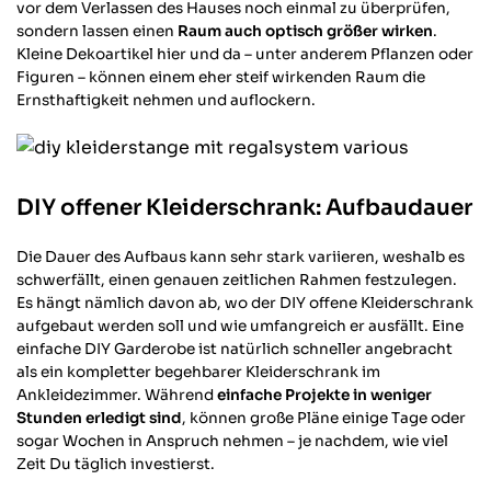
vor dem Verlassen des Hauses noch einmal zu überprüfen,
sondern lassen einen
Raum auch optisch größer wirken
.
Kleine Dekoartikel hier und da – unter anderem Pflanzen oder
Figuren – können einem eher steif wirkenden Raum die
Ernsthaftigkeit nehmen und auflockern.
DIY offener Kleiderschrank
: Aufbaudauer
Die Dauer des Aufbaus kann sehr stark variieren, weshalb es
schwerfällt, einen genauen zeitlichen Rahmen festzulegen.
Es hängt nämlich davon ab, wo der DIY offene Kleiderschrank
aufgebaut werden soll und wie umfangreich er ausfällt. Eine
einfache DIY Garderobe ist natürlich schneller angebracht
als ein kompletter begehbarer Kleiderschrank im
Ankleidezimmer. Während
einfache Projekte in weniger
Stunden erledigt sind
, können große Pläne einige Tage oder
sogar Wochen in Anspruch nehmen – je nachdem, wie viel
Zeit Du täglich investierst.