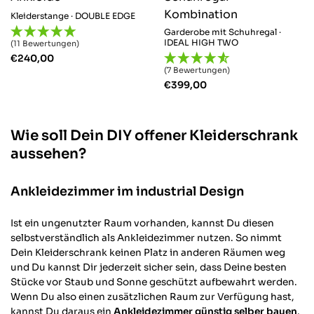
Kleiderstange · DOUBLE EDGE
Garderobe mit Schuhregal ·
IDEAL HIGH TWO
(11 Bewertungen)
€
240,00
(7 Bewertungen)
€
399,00
Wie soll Dein DIY offener Kleiderschrank
aussehen?
Ankleidezimmer im industrial Design
Ist ein ungenutzter Raum vorhanden, kannst Du diesen
selbstverständlich als Ankleidezimmer nutzen. So nimmt
Dein Kleiderschrank keinen Platz in anderen Räumen weg
und Du kannst Dir jederzeit sicher sein, dass Deine besten
Stücke vor Staub und Sonne geschützt aufbewahrt werden.
Wenn Du also einen zusätzlichen Raum zur Verfügung hast,
kannst Du daraus ein
Ankleidezimmer günstig selber bauen
.