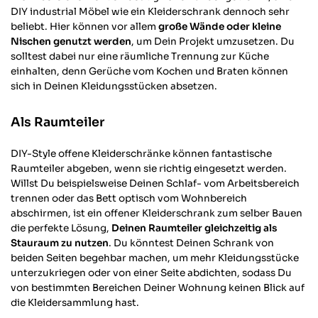
DIY industrial Möbel wie ein Kleiderschrank dennoch sehr
beliebt. Hier können vor allem
große Wände oder kleine
Nischen genutzt werden
, um Dein Projekt umzusetzen. Du
solltest dabei nur eine räumliche Trennung zur Küche
einhalten, denn Gerüche vom Kochen und Braten können
sich in Deinen Kleidungsstücken absetzen.
Als Raumteiler
DIY-Style offene Kleiderschränke können fantastische
Raumteiler abgeben, wenn sie richtig eingesetzt werden.
Willst Du beispielsweise Deinen Schlaf- vom Arbeitsbereich
trennen oder das Bett optisch vom Wohnbereich
abschirmen, ist ein offener Kleiderschrank zum selber Bauen
die perfekte Lösung,
Deinen Raumteiler gleichzeitig als
Stauraum zu nutzen
. Du könntest Deinen Schrank von
beiden Seiten begehbar machen, um mehr Kleidungsstücke
unterzukriegen oder von einer Seite abdichten, sodass Du
von bestimmten Bereichen Deiner Wohnung keinen Blick auf
die Kleidersammlung hast.